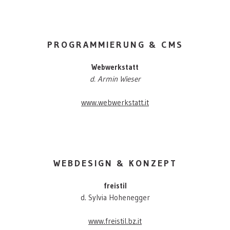
PROGRAMMIERUNG & CMS
Webwerkstatt
d. Armin Wieser
www.webwerkstatt.it
WEBDESIGN & KONZEPT
freistil
d. Sylvia Hohenegger
www.freistil.bz.it