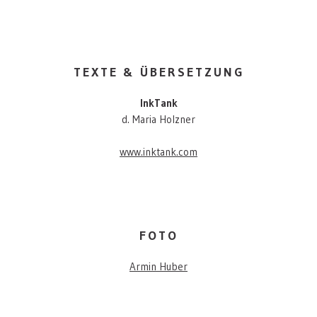
TEXTE & ÜBERSETZUNG
InkTank
d. Maria Holzner
www.inktank.com
FOTO
Armin Huber