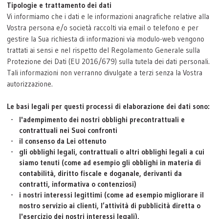
Tipologie e trattamento dei dati
Vi informiamo che i dati e le informazioni anagrafiche relative alla
Vostra persona e/o società raccolti via email o telefono e per
gestire la Sua richiesta di informazioni via modulo-web vengono
trattati ai sensi e nel rispetto del Regolamento Generale sulla
Protezione dei Dati (EU 2016/679) sulla tutela dei dati personali.
Tali informazioni non verranno divulgate a terzi senza la Vostra
autorizzazione.
Le basi legali per questi processi di elaborazione dei dati sono:
l'adempimento dei nostri obblighi precontrattuali e
contrattuali nei Suoi confronti
il consenso da Lei ottenuto
gli obblighi legali, contrattuali o altri obblighi legali a cui
siamo tenuti (come ad esempio gli obblighi in materia di
contabilità, diritto fiscale e doganale, derivanti da
contratti, informativa o contenziosi)
i nostri interessi legittimi (come ad esempio migliorare il
nostro servizio ai clienti, l’attività di pubblicità diretta o
l'esercizio dei nostri interessi legali).