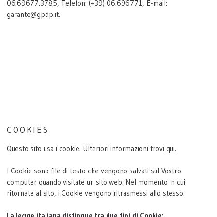
06.69677.3785, Telefon: (+39) 06.696771, E-mail:
garante@gpdp.it.
COOKIES
Questo sito usa i cookie. Ulteriori informazioni trovi
qui
.
I Cookie sono file di testo che vengono salvati sul Vostro
computer quando visitate un sito web. Nel momento in cui
ritornate al sito, i Cookie vengono ritrasmessi allo stesso.
La legge italiana distingue tra due tipi di Cookie: