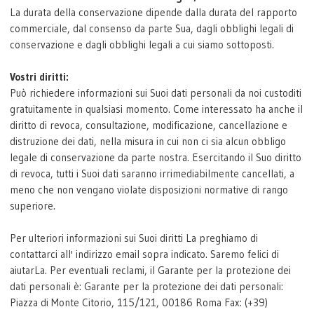
La durata della conservazione dipende dalla durata del rapporto
commerciale, dal consenso da parte Sua, dagli obblighi legali di
conservazione e dagli obblighi legali a cui siamo sottoposti.
Vostri diritti:
Può richiedere informazioni sui Suoi dati personali da noi custoditi
gratuitamente in qualsiasi momento. Come interessato ha anche il
diritto di revoca, consultazione, modificazione, cancellazione e
distruzione dei dati, nella misura in cui non ci sia alcun obbligo
legale di conservazione da parte nostra. Esercitando il Suo diritto
di revoca, tutti i Suoi dati saranno irrimediabilmente cancellati, a
meno che non vengano violate disposizioni normative di rango
superiore.
Per ulteriori informazioni sui Suoi diritti La preghiamo di
contattarci all' indirizzo email sopra indicato. Saremo felici di
aiutarLa. Per eventuali reclami, il Garante per la protezione dei
dati personali è: Garante per la protezione dei dati personali:
Piazza di Monte Citorio, 115/121, 00186 Roma Fax: (+39)