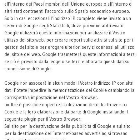
all’interno dei Paesi membri dell’Unione europea o all’interno di
altri stati contraenti l’accordo sullo Spazio economico europeo.
Solo in casi eccezionali l’indirizzo IP completo viene inviato a un
server di Google negli Stati Uniti, dove poi viene abbreviato.
Google utilizzerà queste informazioni per analizzare il Vostro
utilizzo del sito web, per creare report sulle attività sul sito per i
gestori del sito e per erogare ulteriori servizi connessi all’utilizzo
del sito e del web. Google trasmetterà queste informazioni a terzi
se ciò è previsto dalla legge o se terzi elaborano questi dati su
commissione di Google.
Google non assocerà in alcun modo il Vostro indirizzo IP con altri
dati. Potete impedire la memorizzazione dei Cookie cambiando la
corrispettiva impostazione nel Vostro Browser.
Inoltre è possibile impedire la rilevazione dei dati attraverso i
Cookie e la loro elaborazione da parte di Google
installando il
seguente plugin per il Vostro Browser
.
Sul sito per la deattivazione della pubblicità di Google e sul sito
per la deattivazione dell’internet-based advertising si trovano