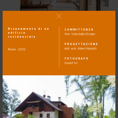
Risanamento di un
COMMITTENZA
edificio
Fam. Unterhofer/Gruber
residenziale
PROGETTAZIONE
GUARDARE
dott. arch. Albert Mascotti
Renon - 2002
FOTOGRAFO
Kreatif Srl