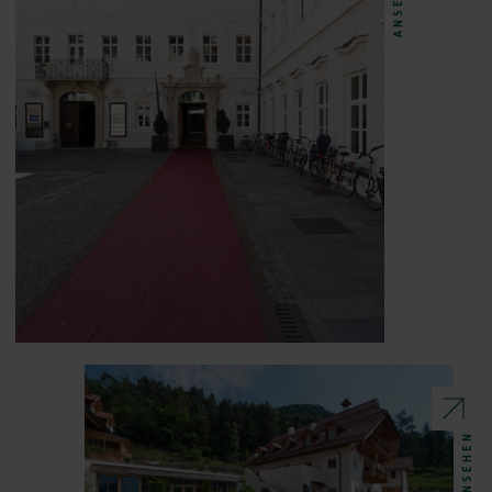
ANSEHEN
ANSEHEN