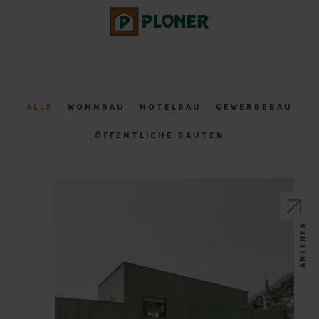
ALLE
WOHNBAU
HOTELBAU
GEWERBEBAU
ÖFFENTLICHE BAUTEN
ANSEHEN