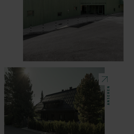
ANSEHEN