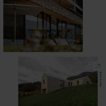
ANSEHEN