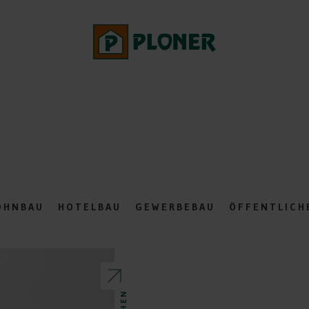
OHNBAU
HOTELBAU
GEWERBEBAU
ÖFFENTLICH