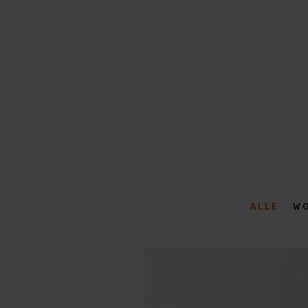
ALLE
W