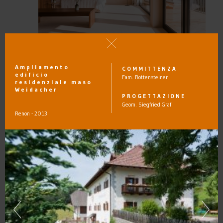
Ampliamento
COMMITTENZA
edificio
Fam. Rottensteiner
residenziale maso
GUARDARE
Weidacher
PROGETTAZIONE
Geom. Siegfried Graf
Renon - 2013